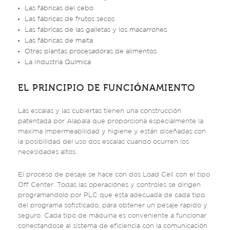
silos de las materias primas y las unidades de encarga
Las fábricas del cebo
y obtenga de los silos de puerto.
Las fábricas de frutos secos
Las fábricas de las galletas y los macarrones
Las fábricas de malta
Otras plantas procesadoras de alimentos
La Industria Química
EL PRINCIPIO DE FUNCIÓNAMIENTO
Las escalas y las cubiertas tienen una construcción
patentada por Alapala que proporciona especialmente la
maxima impermeabilidad y higiene y están diseñadas con
la posibilidad del uso dos escalas cuando ocurren los
necesidades altos.
El proceso de pesaje se hace con dos Load Cell con el tipo
Off Center. Todas las operaciónes y controles se dirigen
programandolo por PLC que esta adecuada de cada tipo
del programa sofisticado, para obtener un pesaje rapido y
seguro. Cada tipo de máquina es conveniente a funcionar
conectandose al sistema de eficiencia con la comunicación