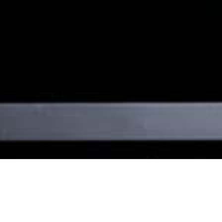
Perfection la meilleure description