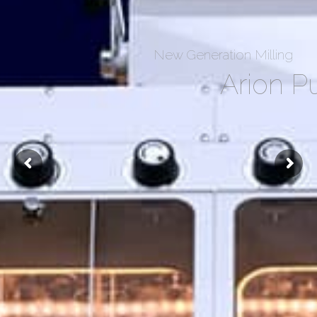
New Generation Milling
Arion Pu