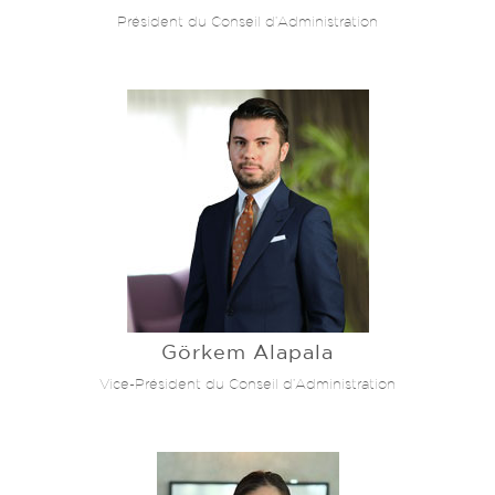
Président du Conseil d’Administration
Görkem Alapala
Vice-Président du Conseil d’Administration