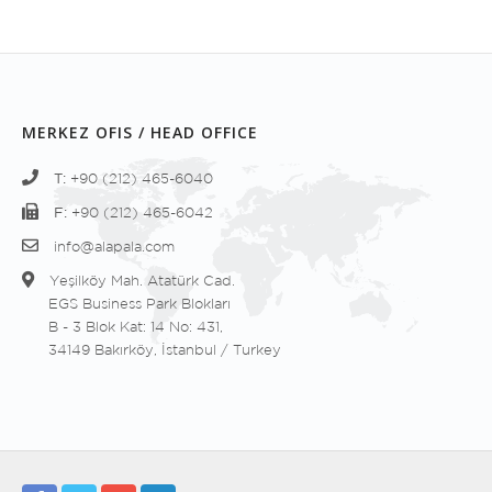
MERKEZ OFIS / HEAD OFFICE
T:
+90 (212) 465-6040
F:
+90 (212) 465-6042
info@alapala.com
Yeşilköy Mah. Atatürk Cad.
EGS Business Park Blokları
B - 3 Blok Kat: 14 No: 431,
34149 Bakırköy, İstanbul / Turkey