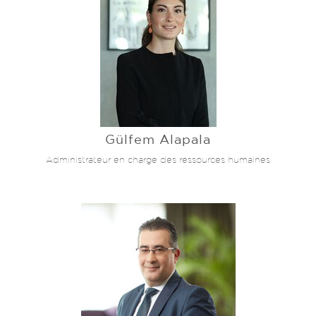
Gülfem Alapala
Administrateur en charge des ressources humaines