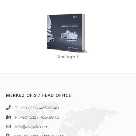
Similago II
MERKEZ OFIS / HEAD OFFICE
T:
+90 (212) 465-6040
F:
+90 (212) 465-6042
info@alapala.com