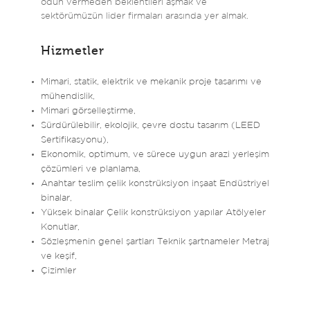
ödün vermeden beklentileri aşmak ve
sektörümüzün lider firmaları arasında yer almak.
Hizmetler
Mimari, statik, elektrik ve mekanik proje tasarımı ve
mühendislik,
Mimari görselleştirme,
Sürdürülebilir, ekolojik, çevre dostu tasarım (LEED
Sertifikasyonu),
Ekonomik, optimum, ve sürece uygun arazi yerleşim
çözümleri ve planlama,
Anahtar teslim çelik konstrüksiyon inşaat Endüstriyel
binalar,
Yüksek binalar Çelik konstrüksiyon yapılar Atölyeler
Konutlar,
Sözleşmenin genel şartları Teknik şartnameler Metraj
ve keşif,
Çizimler