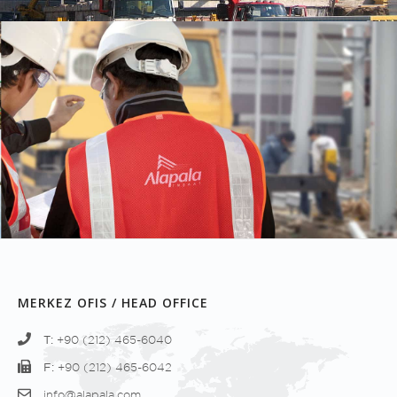
MERKEZ OFIS / HEAD OFFICE
T:
+90 (212) 465-6040
F:
+90 (212) 465-6042
info@alapala.com