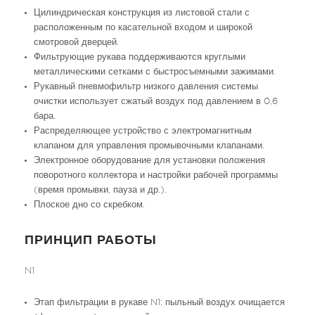
Цилиндрическая конструкция из листовой стали с
расположенным по касательной входом и широкой
смотровой дверцей.
Фильтрующие рукава поддерживаются круглыми
металлическими сетками с быстросъемными зажимами.
Рукавный пневмофильтр низкого давления системы
очистки использует сжатый воздух под давлением в 0,6
бара.
Распределяющее устройство с электромагнитным
клапаном для управления промывочными клапанами.
Электронное оборудование для установки положения
поворотного коллектора и настройки рабочей программы
(время промывки, пауза и др.).
Плоское дно со скребком.
ПРИНЦИП РАБОТЫ
N1
Этап фильтрации в рукаве N1: пыльный воздух очищается