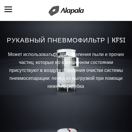
РУКАВНЫЙ ПНЕВМОФИЛЬТР | KFSI
ОБЗОР
АВТОМАТИЗАЦИЯ
Может использоваться для отделения пыли и прочих
КОМПАНИЯ ALAPALA
частиц, которые во взвешенном состоянии
присутствуют в воздухе отделения очистки системы
ОБЛАСТИ ДЕЯТЕЛЬНОСТИ
пневмосепарации, перед их выгрузкой при помощи
ПРОДУКТЫ
нижнего скребка.
ПРОДУКЦИЯ И УСЛУГИ
ВЫПОЛНЕННЫЕ РАБОТЫ
КАДРОВЫЕ РЕСУРСЫ
КОНТАКТНАЯ ИНФОРМАЦИЯ