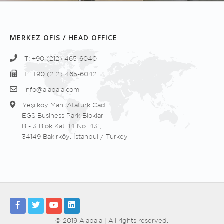
MERKEZ OFIS / HEAD OFFICE
T:
+90 (212) 465-6040
F:
+90 (212) 465-6042
info@alapala.com
Yeşilköy Mah. Atatürk Cad.
EGS Business Park Blokları
B - 3 Blok Kat: 14 No: 431,
34149 Bakırköy, İstanbul / Turkey
© 2019 Alapala | All rights reserved.