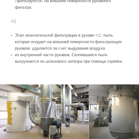
(фильтруется) на внешней поверхности рукавного
фильтра.
N2
Этап окончательной фильтрации в рукаве N2: пыль,
которая оседает на внешней поверхности фильтрующих
рукавов, удаляется за счет выдувания воздуха
из внутренней части рукавов. Скопившаяся пыль
выгружается из шлюзового затвора при помощи скребка.